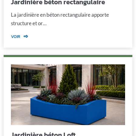
Jardinière béton rectangulaire
La jardinière en béton rectangulaire apporte
structure et or…
VOIR
Jardinière béton Loft