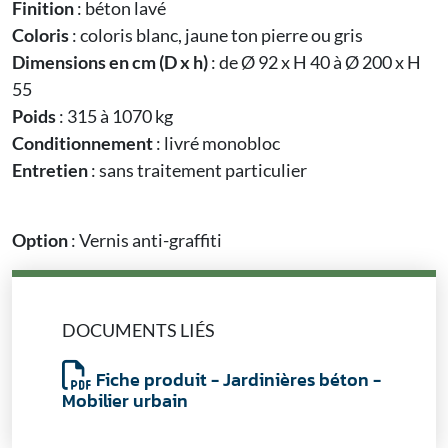
Finition
: béton lavé
Coloris
: coloris blanc, jaune ton pierre ou gris
Dimensions en cm (D x h)
: de Ø 92 x H 40 à Ø 200 x H
55
Poids
: 315 à 1070 kg
Conditionnement
: livré monobloc
Entretien
: sans traitement particulier
Option
: Vernis anti-graffiti
DOCUMENTS LIÉS
Fiche produit - Jardinières béton -
Mobilier urbain