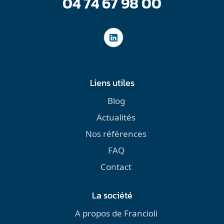
04 74 67 98 00
Liens utiles
Blog
Actualités
Nos références
FAQ
Contact
La société
A propos de Francioli