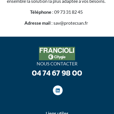
ensemble la solution la plus adaptée à vos besoins.
Téléphone
: 09 73 31 82 45
Adresse mail
: sav@protecsan.fr
NOUS CONTACTER
04 74 67 98 00
Liens utiles