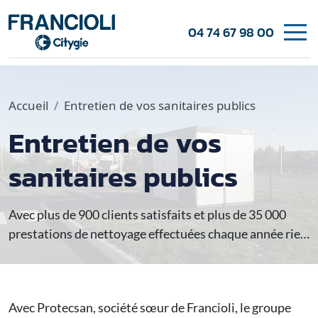
04 74 67 98 00
Accueil
Entretien de vos sanitaires publics
Entretien de vos
sanitaires publics
Avec plus de 900 clients satisfaits et plus de 35 000
prestations de nettoyage effectuées chaque année rien
qu'en Île-de-France, Protecsan est un partenaire de
confiance pour l'entretien de vos sanitaires publics.
Avec Protecsan, société sœur de Francioli, le groupe