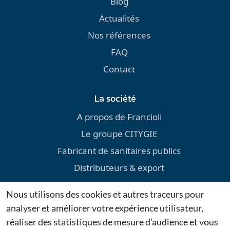
Blog
Actualités
Nos références
FAQ
Contact
La société
A propos de Francioli
Le groupe CITYGIE
Fabricant de sanitaires publics
Distributeurs & export
Environnement
Nous utilisons des cookies et autres traceurs pour
Téléchargements
analyser et améliorer votre expérience utilisateur,
Mentions légales
réaliser des statistiques de mesure d’audience et vous