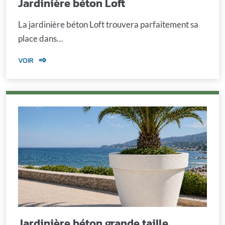
Jardinière béton Loft
La jardinière béton Loft trouvera parfaitement sa
place dans…
VOIR
Jardinière béton grande taille