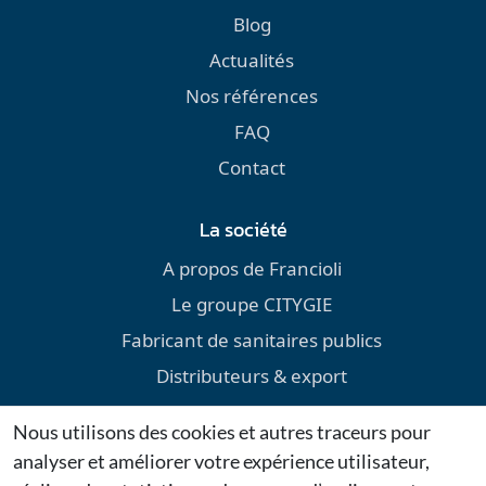
Blog
Actualités
Nos références
FAQ
Contact
La société
A propos de Francioli
Le groupe CITYGIE
Fabricant de sanitaires publics
Distributeurs & export
Environnement
Nous utilisons des cookies et autres traceurs pour
Téléchargements
analyser et améliorer votre expérience utilisateur,
Mentions légales