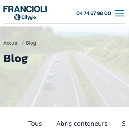
04 74 67 98 00
Accueil
Blog
Blog
Tous
Abris conteneurs
Sa