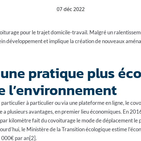
07 déc 2022
urage pour le trajet domicile-travail. Malgré un ralentissement
plein développement et implique la création de nouveaux amé
, une pratique plus é
e l’environnement
 particulier à particulier ou via une plateforme en ligne, le cov
 a plusieurs avantages, en premier lieu économiques. En 2016
 par kilomètre fait du covoiturage le mode de déplacement le 
jourd’hui, le Ministère de la Transition écologique estime l’éc
2 000€ par an[2].