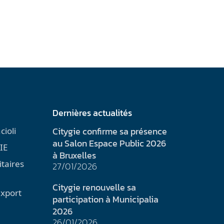
Dernières actualités
Citygie confirme sa présence
cioli
au Salon Espace Public 2026
IE
à Bruxelles
itaires
27/01/2026
Citygie renouvelle sa
export
participation à Municipalia
2026
26/01/2026