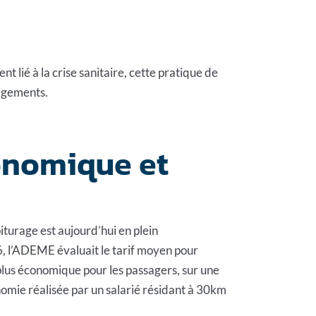
 lié à la crise sanitaire, cette pratique de
nagements.
conomique et
oiturage est aujourd’hui en plein
, l’ADEME évaluait le tarif moyen pour
plus économique pour les passagers, sur une
onomie réalisée par un salarié résidant à 30km