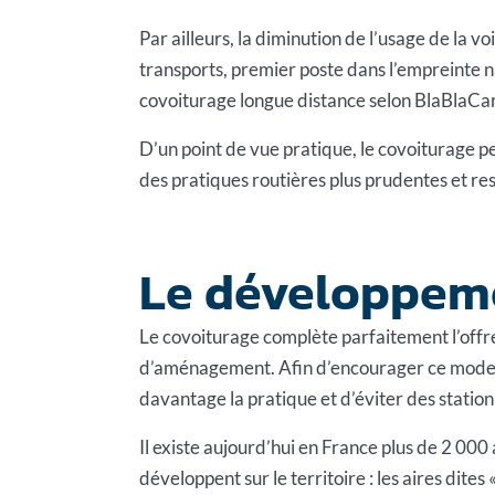
Par ailleurs, la diminution de l’usage de la 
transports, premier poste dans l’empreinte n
covoiturage longue distance selon BlaBlaCa
D’un point de vue pratique, le covoiturage 
des pratiques routières plus prudentes et re
Le développeme
Le covoiturage complète parfaitement l’offre
d’aménagement. Afin d’encourager ce mode de
davantage la pratique et d’éviter des stati
Il existe aujourd’hui en France plus de 2 000
développent sur le territoire : les aires dite