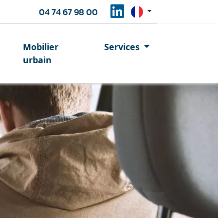
04 74 67 98 00
Mobilier
Services
urbain