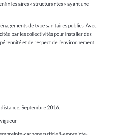
enfin les aires « structurantes » ayant une
aménagements de type sanitaires publics. Avec
itée par les collectivités pour installer des
 pérennité et de respect de l’environnement.
 distance, Septembre 2016.
-vigueur
empreinte-carbone/article/l-empreinte-