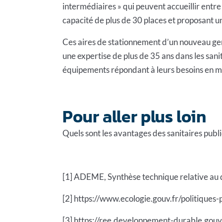
intermédiaires » qui peuvent accueillir entre 
capacité de plus de 30 places et proposant u
Ces aires de
stationnement
d’un nouveau gen
une expertise de plus de 35 ans dans les sanita
équipements répondant à leurs besoins en mat
Pour aller plus loin
Quels sont les avantages des sanitaires publ
[1] ADEME, Synthèse technique relative au
[2]
https://www.ecologie.gouv.fr/politiques
[3] https://ree.developpement-durable.gou