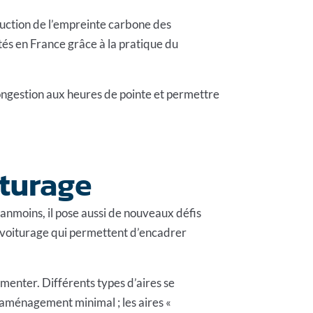
éduction de l’empreinte carbone des
tés en France grâce à la pratique du
ongestion aux heures de pointe et permettre
turage
éanmoins, il pose aussi de nouveaux défis
covoiturage qui permettent d’encadrer
gmenter. Différents types d’aires se
 d’aménagement minimal ; les aires «