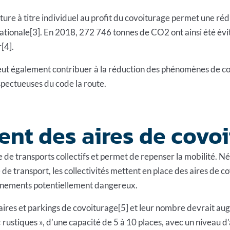
voiture à titre individuel au profit du covoiturage permet une r
ationale[3]. En 2018, 272 746 tonnes de CO2 ont ainsi été évi
r[4].
peut également contribuer à la réduction des phénomènes de c
spectueuses du code la route.
nt des aires de covoi
 de transports collectifs et permet de repenser la mobilité. N
 transport, les collectivités mettent en place des aires de 
onnements potentiellement dangereux.
 aires et parkings de covoiturage[5] et leur nombre devrait au
s « rustiques », d’une capacité de 5 à 10 places, avec un niveau