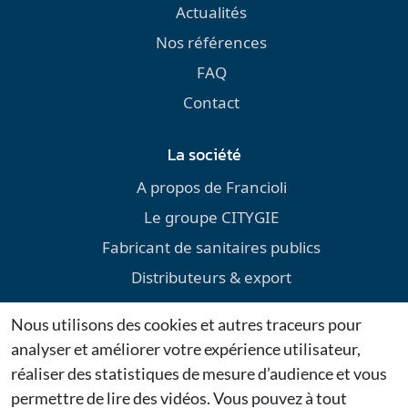
Actualités
Nos références
FAQ
Contact
La société
A propos de Francioli
Le groupe CITYGIE
Fabricant de sanitaires publics
Distributeurs & export
Environnement
Nous utilisons des cookies et autres traceurs pour
Téléchargements
analyser et améliorer votre expérience utilisateur,
Mentions légales
réaliser des statistiques de mesure d’audience et vous
permettre de lire des vidéos. Vous pouvez à tout