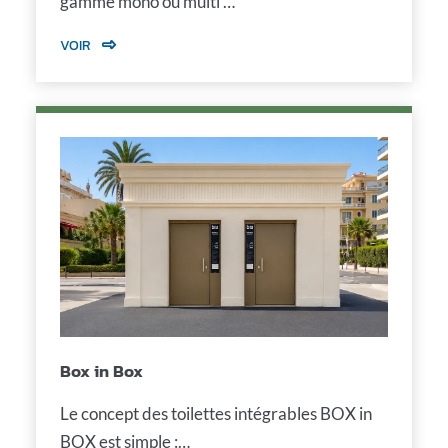
gamme mono ou multi …
VOIR
Box in Box
Le concept des toilettes intégrables BOX in
BOX est simple :…