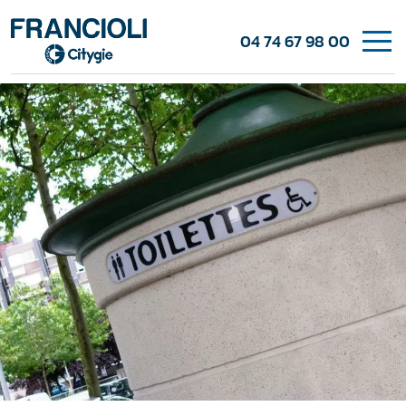
04 74 67 98 00