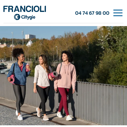
04 74 67 98 00