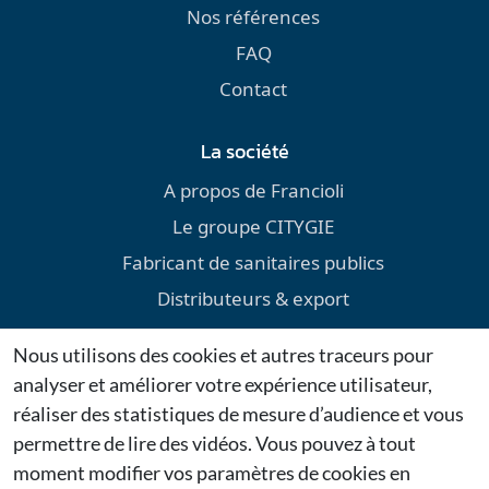
Nos références
FAQ
Contact
La société
A propos de Francioli
Le groupe CITYGIE
Fabricant de sanitaires publics
Distributeurs & export
Environnement
Nous utilisons des cookies et autres traceurs pour
Téléchargements
analyser et améliorer votre expérience utilisateur,
Mentions légales
réaliser des statistiques de mesure d’audience et vous
permettre de lire des vidéos. Vous pouvez à tout
Dernières actualités
moment modifier vos paramètres de cookies en