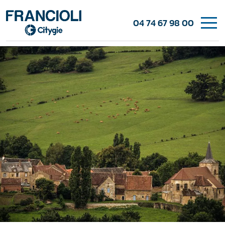
04 74 67 98 00