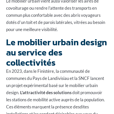
Le mobilier urbain vient aussi valoriser les
aires de
covoiturage
ou rendre l’attente des transports en
commun plus confortable avec des abris voyageurs
dotés d’un toit et de parois latérales, vitrées au besoin
pour une meilleure visibilité.
Le mobilier urbain design
au service des
collectivités
En 2023, dans le Finistère, la communauté de
communes du Pays de Landivisiau et la SNCF lancent
un projet expérimental basé sur le mobilier urbain
design.
L'attractivité des solutions
doit promouvoir
les stations de mobilité active auprès de la population.
Ces éléments marquent la présence desdites
installations et les rendent désirables aux yeux du