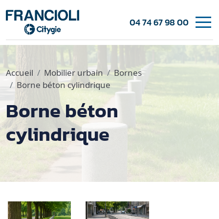
04 74 67 98 00
Accueil
Mobilier urbain
Bornes
Borne béton cylindrique
Borne béton
cylindrique