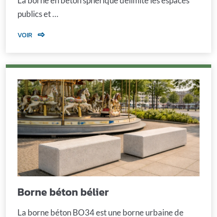
La borne en béton sphérique délimite les espaces
publics et …
VOIR
Borne béton bélier
La borne béton BO34 est une borne urbaine de