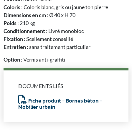
Coloris
: Coloris blanc, gris ou jaune ton pierre
Dimensions en cm
: Ø 40 x H 70
Poids
: 210 kg
Conditionnement
: Livré monobloc
Fixation
: Scellement conseillé
Entretien
: sans traitement particulier
Option
: Vernis anti-graffiti
DOCUMENTS LIÉS
Fiche produit - Bornes béton -
Mobilier urbain