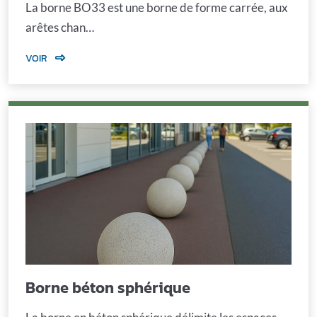
La borne BO33 est une borne de forme carrée, aux
arêtes chan…
VOIR
Borne béton sphérique