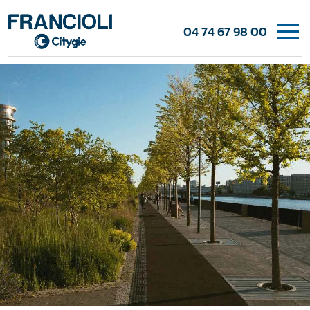
04 74 67 98 00