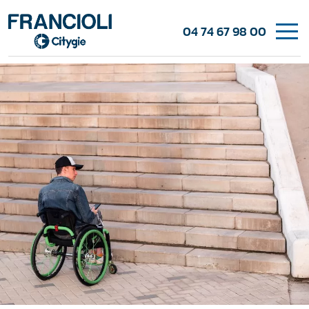
04 74 67 98 00