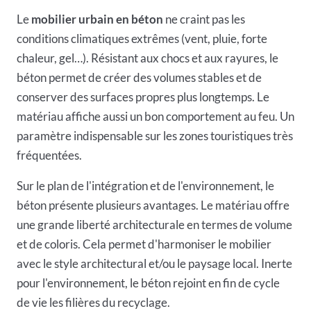
Le
mobilier urbain en béton
ne craint pas les
conditions climatiques extrêmes (vent, pluie, forte
chaleur, gel…). Résistant aux chocs et aux rayures, le
béton permet de créer des volumes stables et de
conserver des surfaces propres plus longtemps. Le
matériau affiche aussi un bon comportement au feu. Un
paramètre indispensable sur les zones touristiques très
fréquentées.
Sur le plan de l'intégration et de l'environnement, le
béton présente plusieurs avantages. Le matériau offre
une grande liberté architecturale en termes de volume
et de coloris. Cela permet d'harmoniser le mobilier
avec le style architectural et/ou le paysage local. Inerte
pour l'environnement, le béton rejoint en fin de cycle
de vie les filières du recyclage.