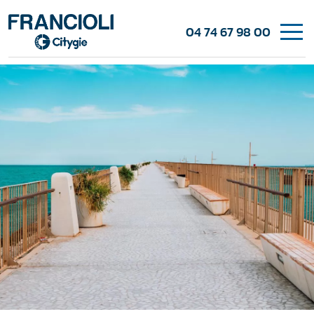
04 74 67 98 00