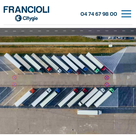
04 74 67 98 00