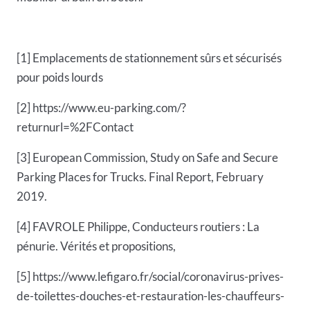
[1] Emplacements de stationnement sûrs et sécurisés
pour poids lourds
[2] https://www.eu-parking.com/?
returnurl=%2FContact
[3] European Commission, Study on Safe and Secure
Parking Places for Trucks. Final Report, February
2019.
[4] FAVROLE Philippe, Conducteurs routiers : La
pénurie. Vérités et propositions,
[5] https://www.lefigaro.fr/social/coronavirus-prives-
de-toilettes-douches-et-restauration-les-chauffeurs-