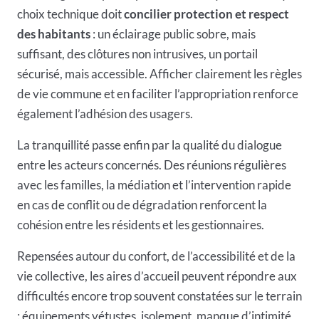
choix technique doit
concilier protection et respect
des habitants
: un éclairage public sobre, mais
suffisant, des clôtures non intrusives, un portail
sécurisé, mais accessible. Afficher clairement les règles
de vie commune et en faciliter l’appropriation renforce
également l’adhésion des usagers.
La tranquillité passe enfin par la qualité du dialogue
entre les acteurs concernés. Des réunions régulières
avec les familles, la médiation et l’intervention rapide
en cas de conflit ou de dégradation renforcent la
cohésion entre les résidents et les gestionnaires.
Repensées autour du confort, de l’accessibilité et de la
vie collective, les aires d’accueil peuvent
répondre aux
difficultés
encore trop souvent constatées sur le terrain
: équipements vétustes, isolement, manque d’intimité