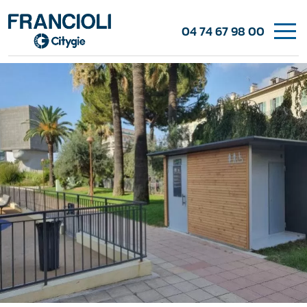
04 74 67 98 00